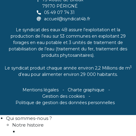
79170 PÉRIGNÉ
05 49 07 74 31
accueil@syndicat4b.fr
Le syndicat des eaux 4B assure l'exploitation et la
production de l'eau sur 53 communes en exploitant 29
forages en eau potable et 3 unités de traitement de
potabilisation de l’eau (traitement du fer, traitement des
produits phytosanitaires).
3
Le syndicat produit chaque année environ 2,2 Millions de m
d’eau pour alimenter environ 29 000 habitants.
Mentions légales
Charte graphique
Gestion des cookies
Politique de gestion des données personnelles
Qui sommes-nous ?
Notre histoire
Historique