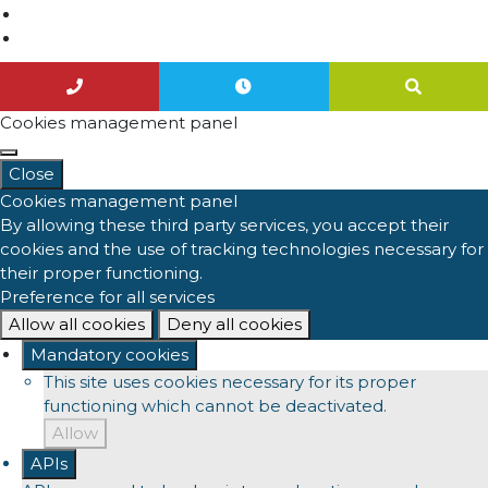
Nous contacter
Agenda
Cookies management panel
Close
Cookies management panel
By allowing these third party services, you accept their
cookies and the use of tracking technologies necessary for
their proper functioning.
Preference for all services
Allow all cookies
Deny all cookies
Mandatory cookies
This site uses cookies necessary for its proper
functioning which cannot be deactivated.
Allow
APIs