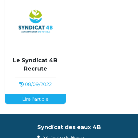
Le Syndicat 4B
Recrute
08/09/2022
Lire l'article
Syndicat des eaux 4B
73 Route de Brioux