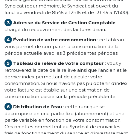
Syndicat (pour mémoire, le Syndicat est ouvert du
lundi au vendredi de 8h45 à 12h15 et de 13h45 à 17h00).
3
Adresse du Service de Gestion Comptable
chargé du recouvrement des factures d’eau.
4
Évolution de votre consommation
: ce tableau
vous permet de comparer la consommation de la
période actuelle avec les 3 précédentes périodes.
5
Tableau de relève de votre compteur
: vous y
retrouverez la date de la relève ainsi que l’ancien et le
dernier index permettant de calculer votre
consommation. Si nous n’avons pas pu obtenir d’index,
votre facture est établie sur une estimation de
consommation basée sur la période précédente.
6
Distribution de l’eau
: cette rubrique se
décompose en une partie fixe (abonnement) et une
partie variable en fonction de votre consommation.
Ces recettes permettent au Syndicat de couvrir les
frais de fonctionnement du service et d’investissement