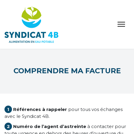
COMPRENDRE MA FACTURE
1
Références à rappeler
pour tous vos échanges
avec le Syndicat 4B.
2
Numéro de l’agent d’astreinte
à contacter pour
toute urgence en dehors des heures d’ouverture du