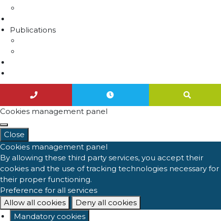
Travaux
Marchés publics
Publications
Lettres d'information
Actualités
Nous contacter
Agenda
Cookies management panel
Close
Cookies management panel
By allowing these third party services, you accept their
cookies and the use of tracking technologies necessary for
their proper functioning.
Preference for all services
Allow all cookies
Deny all cookies
Mandatory cookies