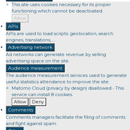
This site uses cookies necessary for its proper
functioning which cannot be deactivated.
Allow
APIs
APIs are used to load scripts: geolocation, search
engines, translations, ...
Advertising network
Ad networks can generate revenue by selling
advertising space on the site.
Audience measurement
The audience measurement services used to generate
useful statistics attendance to improve the site.
Matomo Cloud (privacy by design)
disallowed
-
This
service can install 8 cookies.
Allow
Deny
Comments
Comments managers facilitate the filing of comments
and fight against spam.