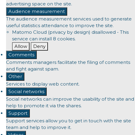
advertising space on the site.
Audience measurement
The audience measurement services used to generate
useful statistics attendance to improve the site.
Matomo Cloud (privacy by design)
disallowed
-
This
service can install 8 cookies.
Allow
Deny
Comments
Comments managers facilitate the filing of comments
and fight against spam.
Other
Services to display web content.
Social networks
Social networks can improve the usability of the site and
help to promote it via the shares.
Support
Support services allow you to get in touch with the site
team and help to improve it.
Videos