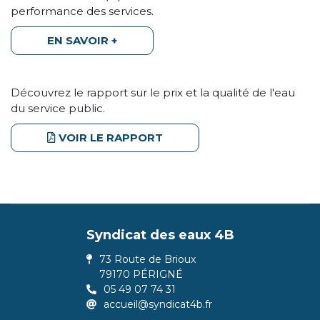
performance des services.
EN SAVOIR +
Découvrez le rapport sur le prix et la qualité de l'eau
du service public.
VOIR LE RAPPORT
Syndicat des eaux 4B
73 Route de Brioux
79170 PÉRIGNÉ
05 49 07 74 31
accueil@syndicat4b.fr