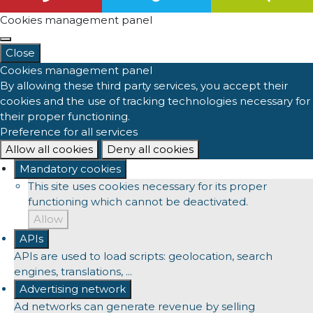
Cookies management panel
Close
Cookies management panel
By allowing these third party services, you accept their
cookies and the use of tracking technologies necessary for
their proper functioning.
Preference for all services
Allow all cookies
Deny all cookies
Mandatory cookies
This site uses cookies necessary for its proper
functioning which cannot be deactivated.
Allow
APIs
APIs are used to load scripts: geolocation, search
engines, translations, ...
Advertising network
Ad networks can generate revenue by selling