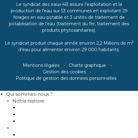
Le syndicat des eaux 4B assure l'exploitation et la
production de l'eau sur 53 communes en exploitant 29
forages en eau potable et 3 unités de traitement de
potabilisation de l’eau (traitement du fer, traitement des
produits phytosanitaires).
3
Le syndicat produit chaque année environ 2,2 Millions de m
d’eau pour alimenter environ 29 000 habitants.
Mentions légales
Charte graphique
Gestion des cookies
Politique de gestion des données personnelles
Qui sommes-nous ?
Notre histoire
Historique
Communes adhérentes / Territoire
Les instances de gouvernance
La structure
Les différents services