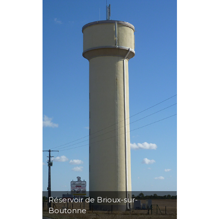
Réservoir de Brioux-sur-
Boutonne