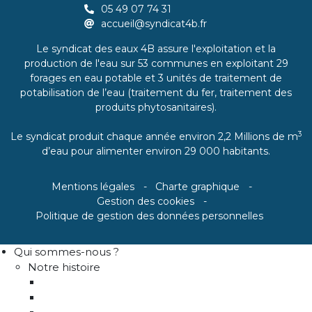
05 49 07 74 31
accueil@syndicat4b.fr
Le syndicat des eaux 4B assure l'exploitation et la
production de l'eau sur 53 communes en exploitant 29
forages en eau potable et 3 unités de traitement de
potabilisation de l’eau (traitement du fer, traitement des
produits phytosanitaires).
3
Le syndicat produit chaque année environ 2,2 Millions de m
d’eau pour alimenter environ 29 000 habitants.
Mentions légales
Charte graphique
Gestion des cookies
Politique de gestion des données personnelles
Qui sommes-nous ?
Notre histoire
Historique
Communes adhérentes / Territoire