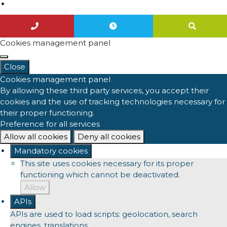
Agenda
Cookies management panel
Close
Cookies management panel
By allowing these third party services, you accept their
cookies and the use of tracking technologies necessary for
their proper functioning.
Preference for all services
Allow all cookies
Deny all cookies
Mandatory cookies
This site uses cookies necessary for its proper
functioning which cannot be deactivated.
Allow
APIs
APIs are used to load scripts: geolocation, search
engines, translations, ...