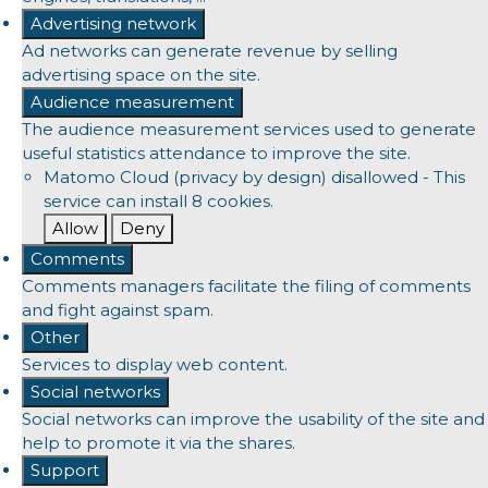
Advertising network
Ad networks can generate revenue by selling
advertising space on the site.
Audience measurement
The audience measurement services used to generate
useful statistics attendance to improve the site.
Matomo Cloud (privacy by design)
disallowed
-
This
service can install 8 cookies.
Allow
Deny
Comments
Comments managers facilitate the filing of comments
and fight against spam.
Other
Services to display web content.
Social networks
Social networks can improve the usability of the site and
help to promote it via the shares.
Support