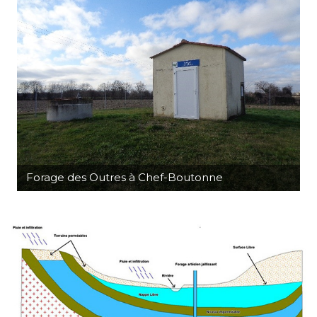
Forage des Outres à Chef-Boutonne