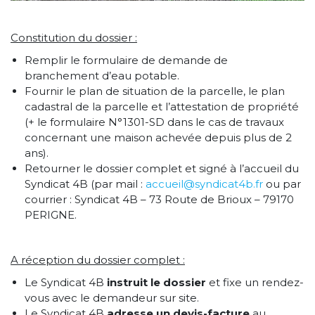
Constitution du dossier :
Remplir le formulaire de demande de
branchement d’eau potable.
Fournir le plan de situation de la parcelle, le plan
cadastral de la parcelle et l’attestation de propriété
(+ le formulaire N°1301-SD dans le cas de travaux
concernant une maison achevée depuis plus de 2
ans).
Retourner le dossier complet et signé à l’accueil du
Syndicat 4B (par mail :
accueil@syndicat4b.fr
ou par
courrier : Syndicat 4B – 73 Route de Brioux – 79170
PERIGNE.
A réception du dossier complet :
Le Syndicat 4B
instruit le dossier
et fixe un rendez-
vous avec le demandeur sur site.
Le Syndicat 4B
adresse un devis-facture
au