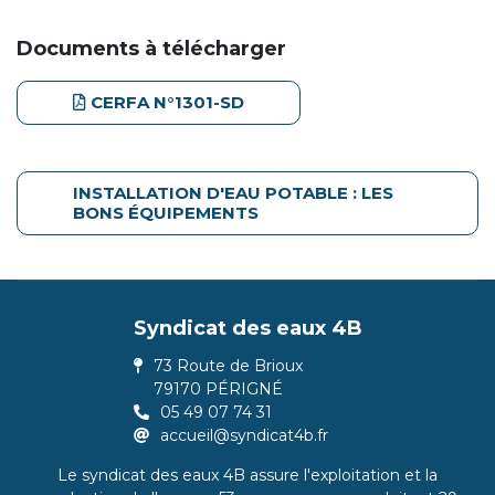
Documents à télécharger
CERFA N°1301-SD
INSTALLATION D'EAU POTABLE : LES
BONS ÉQUIPEMENTS
Syndicat des eaux 4B
73 Route de Brioux
79170 PÉRIGNÉ
05 49 07 74 31
accueil@syndicat4b.fr
Le syndicat des eaux 4B assure l'exploitation et la