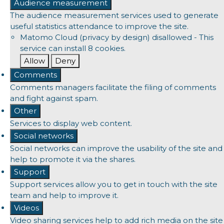
Audience measurement
The audience measurement services used to generate
useful statistics attendance to improve the site.
Matomo Cloud (privacy by design)
disallowed
-
This
service can install 8 cookies.
Allow
Deny
Comments
Comments managers facilitate the filing of comments
and fight against spam.
Other
Services to display web content.
Social networks
Social networks can improve the usability of the site and
help to promote it via the shares.
Support
Support services allow you to get in touch with the site
team and help to improve it.
Videos
Video sharing services help to add rich media on the site