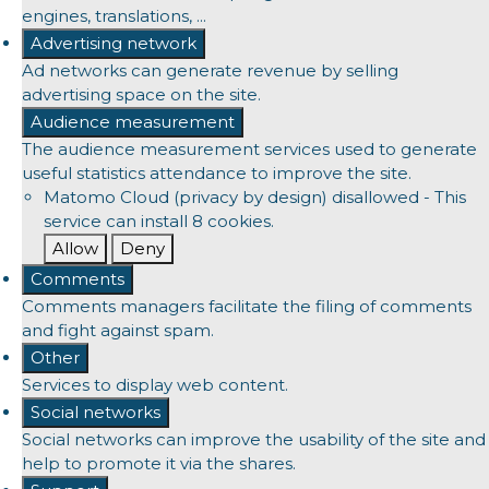
engines, translations, ...
Advertising network
Ad networks can generate revenue by selling
advertising space on the site.
Audience measurement
The audience measurement services used to generate
useful statistics attendance to improve the site.
Matomo Cloud (privacy by design)
disallowed
-
This
service can install 8 cookies.
Allow
Deny
Comments
Comments managers facilitate the filing of comments
and fight against spam.
Other
Services to display web content.
Social networks
Social networks can improve the usability of the site and
help to promote it via the shares.