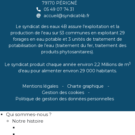
79170 PÉRIGNÉ
05 49 07 74 31
accueil@syndicat4b.fr
Le syndicat des eaux 4B assure l'exploitation et la
production de l'eau sur 53 communes en exploitant 29
forages en eau potable et 3 unités de traitement de
potabilisation de l’eau (traitement du fer, traitement des
produits phytosanitaires).
3
Le syndicat produit chaque année environ 2,2 Millions de m
d’eau pour alimenter environ 29 000 habitants.
Mentions légales
Charte graphique
Gestion des cookies
Politique de gestion des données personnelles
Qui sommes-nous ?
Notre histoire
Historique
Communes adhérentes / Territoire