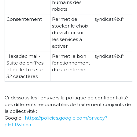
humains des
robots
Consentement
Permet de
.syndicat4b.fr
stocker le choix
du visiteur sur
les services à
activer
Hexadecimal -
Permet le bon
.syndicat4b.fr
Suite de chiffres
fonctionnement
et de lettres sur
du site internet
32 caractères
Ci-dessous les liens vers la politique de confidentialité
des différents responsables de traitement conjoints de
la collectivité :
Google :
https://policies.google.com/privacy?
gl=FR&hl=fr