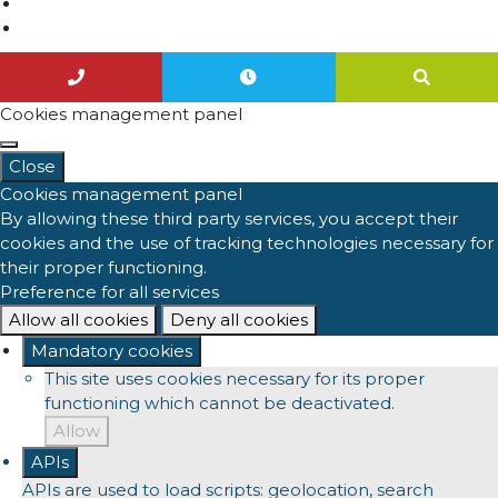
Nous contacter
Agenda
Cookies management panel
Close
Cookies management panel
By allowing these third party services, you accept their
cookies and the use of tracking technologies necessary for
their proper functioning.
Preference for all services
Allow all cookies
Deny all cookies
Mandatory cookies
This site uses cookies necessary for its proper
functioning which cannot be deactivated.
Allow
APIs
APIs are used to load scripts: geolocation, search