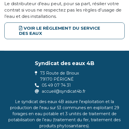
Le distributeur d’eau peut, pour sa part, résilier votre
contrat si vous ne respectez pas les règles d’usage de
l’eau et des installations.
VOIR LE RÈGLEMENT DU SERVICE
DES EAUX
Syndicat des eaux 4B
73 Route de Brioux
79170 PÉRIGNÉ
05 49 07 74 31
accueil@syndicat4b.fr
Le syndicat des eaux 4B assure l'exploitation et la
production de l'eau sur 53 communes en exploitant 29
forages en eau potable et 3 unités de traitement de
potabilisation de l’eau (traitement du fer, traitement des
produits phytosanitaires).