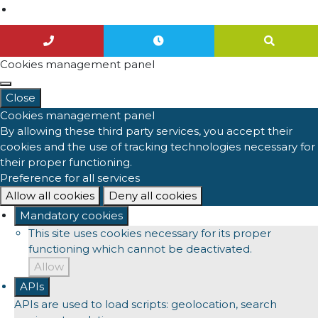
Agenda
Cookies management panel
Close
Cookies management panel
By allowing these third party services, you accept their
cookies and the use of tracking technologies necessary for
their proper functioning.
Preference for all services
Allow all cookies
Deny all cookies
Mandatory cookies
This site uses cookies necessary for its proper
functioning which cannot be deactivated.
Allow
APIs
APIs are used to load scripts: geolocation, search