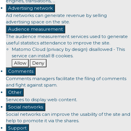
engines, translations, ...
Advertising network
Ad networks can generate revenue by selling
advertising space on the site.
Audience measurement
The audience measurement services used to generate
useful statistics attendance to improve the site.
Matomo Cloud (privacy by design)
disallowed
-
This
service can install 8 cookies.
Allow
Deny
Comments
Comments managers facilitate the filing of comments
and fight against spam.
Other
Services to display web content.
Social networks
Social networks can improve the usability of the site and
help to promote it via the shares.
Support