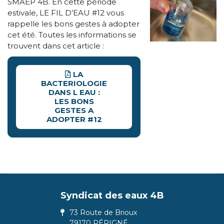
SMAEP 4B. En cette période
estivale, LE FIL D’EAU #12 vous
rappelle les bons gestes à adopter
cet été. Toutes les informations se
trouvent dans cet article :
LA
BACTERIOLOGIE
DANS L EAU :
LES BONS
GESTES A
ADOPTER #12
Syndicat des eaux 4B
73 Route de Brioux
79170 PÉRIGNÉ