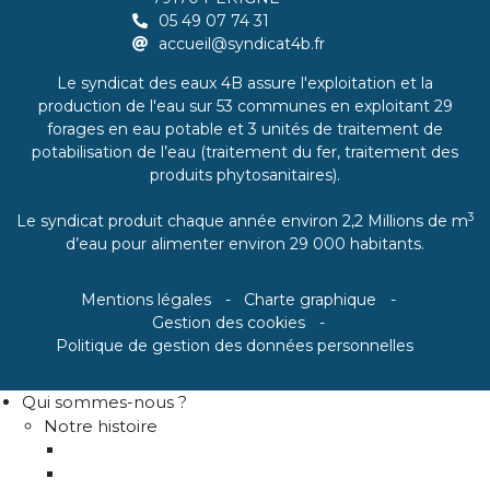
05 49 07 74 31
accueil@syndicat4b.fr
Le syndicat des eaux 4B assure l'exploitation et la
production de l'eau sur 53 communes en exploitant 29
forages en eau potable et 3 unités de traitement de
potabilisation de l’eau (traitement du fer, traitement des
produits phytosanitaires).
3
Le syndicat produit chaque année environ 2,2 Millions de m
d’eau pour alimenter environ 29 000 habitants.
Mentions légales
Charte graphique
Gestion des cookies
Politique de gestion des données personnelles
Qui sommes-nous ?
Notre histoire
Historique
Communes adhérentes / Territoire