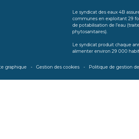
Le syndicat des eaux 4B assure 
communes en exploitant 29 for
de potabilisation de l’eau (tra
phytosanitaires).
Le syndicat produit chaque ann
alimenter environ 29 000 habit
te graphique
Gestion des cookies
Politique de gestion d