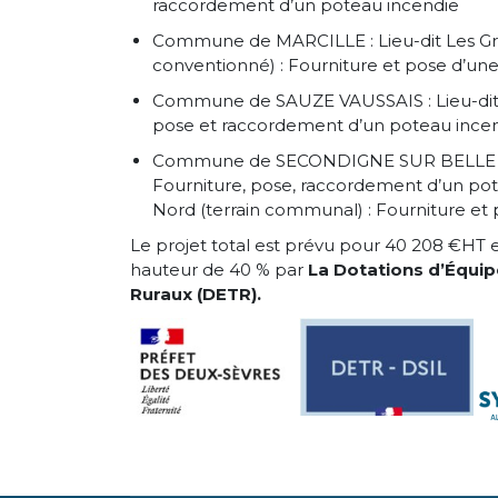
raccordement d’un poteau incendie
Commune de MARCILLE : Lieu-dit Les Groi
conventionné) : Fourniture et pose d’un
Commune de SAUZE VAUSSAIS : Lieu-dit Le
pose et raccordement d’un poteau ince
Commune de SECONDIGNE SUR BELLE : Li
Fourniture, pose, raccordement d’un po
Nord (terrain communal) : Fourniture et
Le projet total est prévu pour 40 208 €HT 
hauteur de 40 % par
La Dotations d’Équip
Ruraux (DETR).