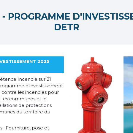
 - PROGRAMME D'INVESTISS
DETR
NVESTISSEMENT 2025
pétence Incendie sur 21
programme d’investissement
n contre les incendies pour
. Les communes et le
llations de protections
mmunes du territoire du
: Fourniture, pose et