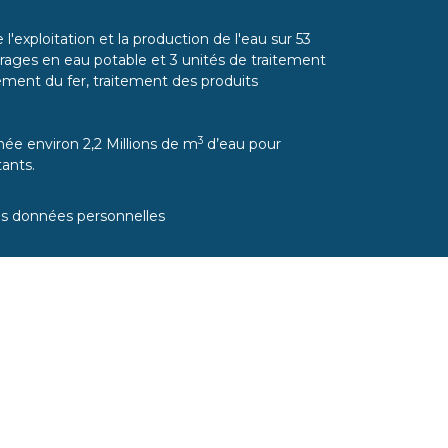
l'exploitation et la production de l'eau sur 53
ages en eau potable et 3 unités de traitement
itement du fer, traitement des produits
3
ée environ 2,2 Millions de m
d’eau pour
ants.
es données personnelles