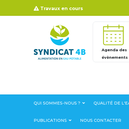
Travaux en cours
Agenda des
évènements
QUI SOMMES-NOUS ?
QUALITÉ DE L'E
PUBLICATIONS
NOUS CONTACTER