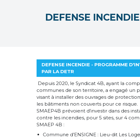
DEFENSE INCENDIE
DEFENSE INCENDIE - PROGRAMME D'I
PAR LA DETR
Depuis 2020, le Syndicat 4B, ayant la com
communes de son territoire, a engagé un 
visant à installer des ouvrages de protectio
les bâtiments non couverts pour ce risque
SMAEP4B prévoient d’investir dans des insta
contre les incendies, pour 5 sites, sur 4 co
SMAEP 4B :
Commune d’ENSIGNE : Lieu-dit Les Loges 