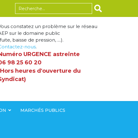
Rechercher
Vous constatez un problème sur le réseau
AEP sur le domaine public
fuite, baisse de pression, ....).
Contactez-nous
.
Numéro URGENCE astreinte
06 98 25 60 20
(Hors heures d'ouverture du
Syndicat)
ION
MARCHÉS PUBLICS