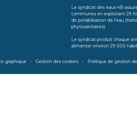
Le syndicat des eaux 4B assure 
communes en exploitant 29 for
de potabilisation de l’eau (tra
phytosanitaires).
Le syndicat produit chaque ann
alimenter environ 29 000 habit
te graphique
Gestion des cookies
Politique de gestion d