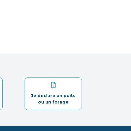
Je déclare un puits
ou un forage