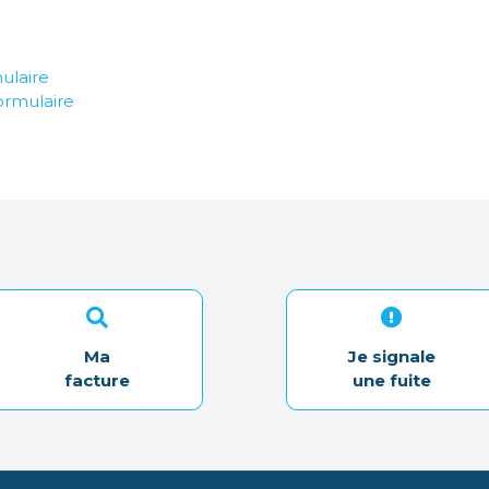
ulaire
ormulaire
Ma
Je signale
facture
une fuite