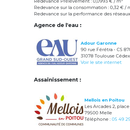
Redevance Prélèvement : 0,0993 € / m
Redevance sur la consommation : 0,32 € / 
Redevance sur la performance des réseaux 
Agence de l'eau :
Adour Garonne
90 rue Férétra - CS 87
31078 Toulouse Cédex
Voir le site internet
Assainissement :
Mellois en Poitou
Les Arcades 2, place
79500 Melle
Téléphone :
05 49 2