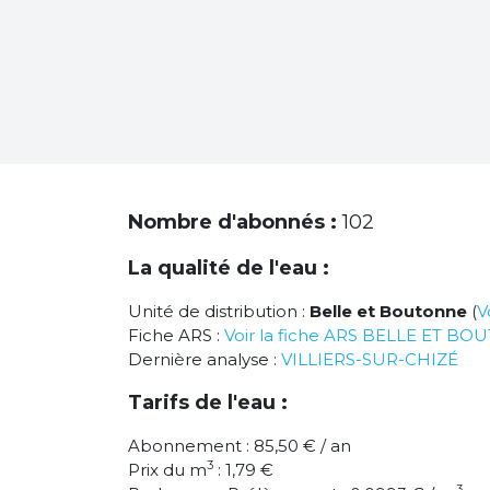
Nombre d'abonnés :
102
La qualité de l'eau :
Unité de distribution :
Belle et Boutonne
(
V
Fiche ARS :
Voir la fiche ARS BELLE ET B
Dernière analyse :
VILLIERS-SUR-CHIZÉ
Tarifs de l'eau :
Abonnement : 85,50 € / an
3
Prix du m
: 1,79 €
3