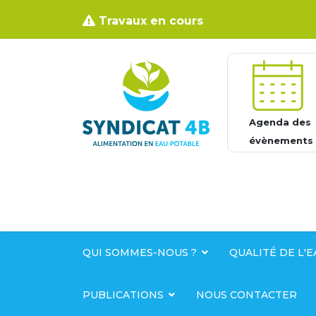
Travaux en cours
Agenda des
évènements
QUI SOMMES-NOUS ?
QUALITÉ DE L'E
PUBLICATIONS
NOUS CONTACTER