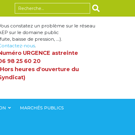
Rechercher
Vous constatez un problème sur le réseau
AEP sur le domaine public
fuite, baisse de pression, ....).
Contactez-nous
.
Numéro URGENCE astreinte
06 98 25 60 20
(Hors heures d'ouverture du
Syndicat)
ION
MARCHÉS PUBLICS