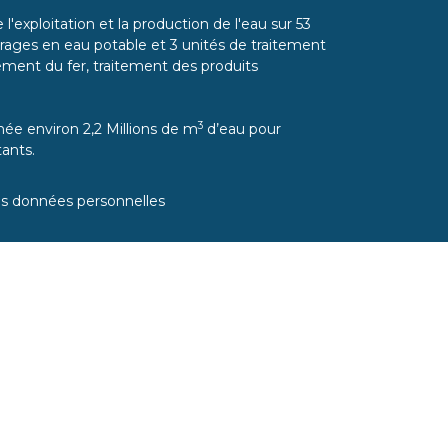
l'exploitation et la production de l'eau sur 53
ages en eau potable et 3 unités de traitement
itement du fer, traitement des produits
3
ée environ 2,2 Millions de m
d’eau pour
ants.
es données personnelles