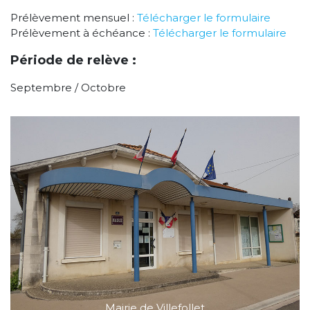
Prélèvement mensuel :
Télécharger le formulaire
Prélèvement à échéance :
Télécharger le formulaire
Période de relève :
Septembre / Octobre
Mairie de Villefollet