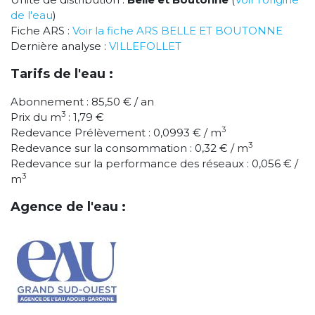
de l'eau
)
Fiche ARS :
Voir la fiche ARS BELLE ET BOUTONNE
Dernière analyse :
VILLEFOLLET
Tarifs de l'eau :
Abonnement : 85,50 € / an
3
Prix du m
: 1,79 €
3
Redevance Prélèvement : 0,0993 € / m
3
Redevance sur la consommation : 0,32 € / m
Redevance sur la performance des réseaux : 0,056 € /
3
m
Agence de l'eau :