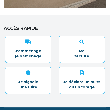
ACCÈS RAPIDE
J'emménage
Ma
je déménage
facture
Je signale
Je déclare un puits
une fuite
ou un forage