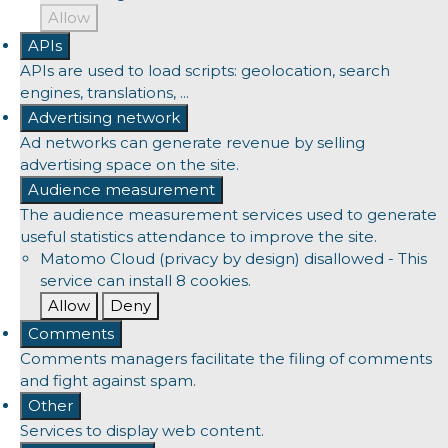
Allow
APIs
APIs are used to load scripts: geolocation, search
engines, translations, ...
Advertising network
Ad networks can generate revenue by selling
advertising space on the site.
Audience measurement
The audience measurement services used to generate
useful statistics attendance to improve the site.
Matomo Cloud (privacy by design)
disallowed
-
This
service can install 8 cookies.
Allow
Deny
Comments
Comments managers facilitate the filing of comments
and fight against spam.
Other
Services to display web content.