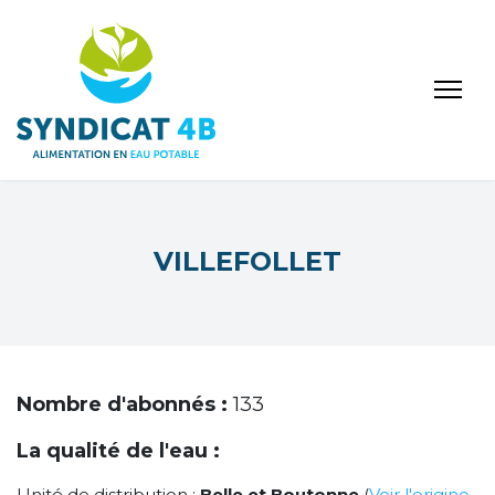
VILLEFOLLET
Nombre d'abonnés :
133
La qualité de l'eau :
Unité de distribution :
Belle et Boutonne
(
Voir l'origine