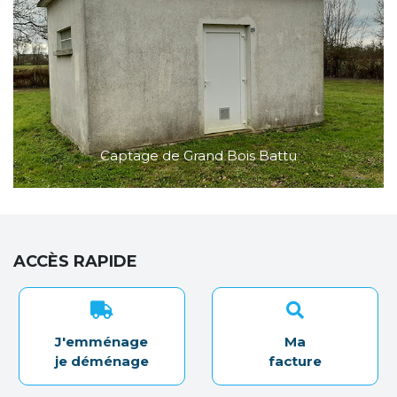
Captage de Grand Bois Battu
ACCÈS RAPIDE
J'emménage
Ma
je déménage
facture