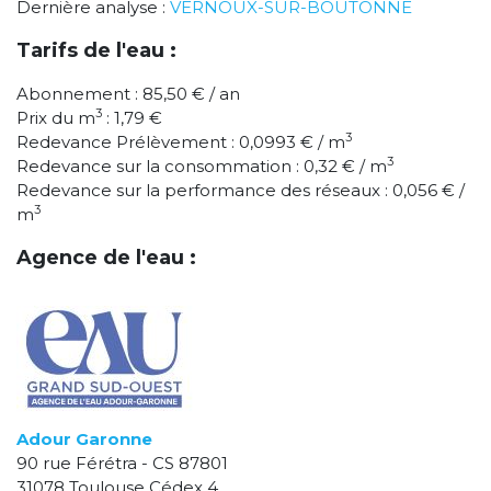
Dernière analyse :
VERNOUX-SUR-BOUTONNE
Tarifs de l'eau :
Abonnement : 85,50 € / an
3
Prix du m
: 1,79 €
3
Redevance Prélèvement : 0,0993 € / m
3
Redevance sur la consommation : 0,32 € / m
Redevance sur la performance des réseaux : 0,056 € /
3
m
Agence de l'eau :
Adour Garonne
90 rue Férétra - CS 87801
31078 Toulouse Cédex 4