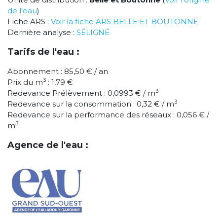
de l'eau
)
Fiche ARS :
Voir la fiche ARS BELLE ET BOUTONNE
Dernière analyse :
SÉLIGNÉ
Tarifs de l'eau :
Abonnement : 85,50 € / an
3
Prix du m
: 1,79 €
3
Redevance Prélèvement : 0,0993 € / m
3
Redevance sur la consommation : 0,32 € / m
Redevance sur la performance des réseaux : 0,056 € /
3
m
Agence de l'eau :