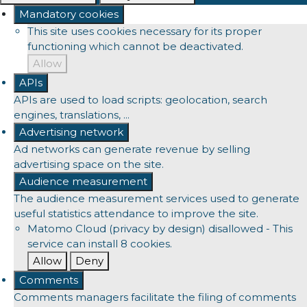
Mandatory cookies
This site uses cookies necessary for its proper
functioning which cannot be deactivated.
Allow
APIs
APIs are used to load scripts: geolocation, search
engines, translations, ...
Advertising network
Ad networks can generate revenue by selling
advertising space on the site.
Audience measurement
The audience measurement services used to generate
useful statistics attendance to improve the site.
Matomo Cloud (privacy by design)
disallowed
-
This
service can install 8 cookies.
Allow
Deny
Comments
Comments managers facilitate the filing of comments