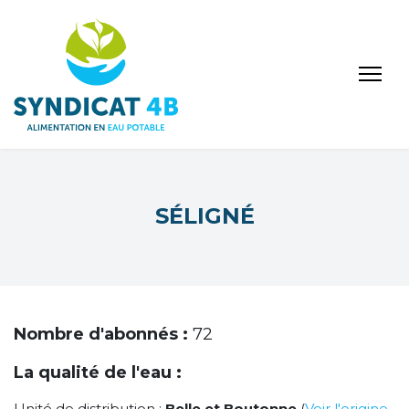
SÉLIGNÉ
Nombre d'abonnés :
72
La qualité de l'eau :
Unité de distribution :
Belle et Boutonne
(
Voir l'origine