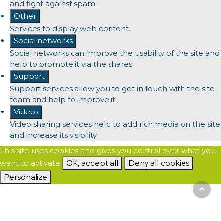
and fight against spam.
Other
Services to display web content.
Social networks
Social networks can improve the usability of the site and
help to promote it via the shares.
Support
Support services allow you to get in touch with the site
team and help to improve it.
Videos
Video sharing services help to add rich media on the site
and increase its visibility.
This site uses cookies and gives you control over what you
want to activate
OK, accept all
Deny all cookies
Personalize