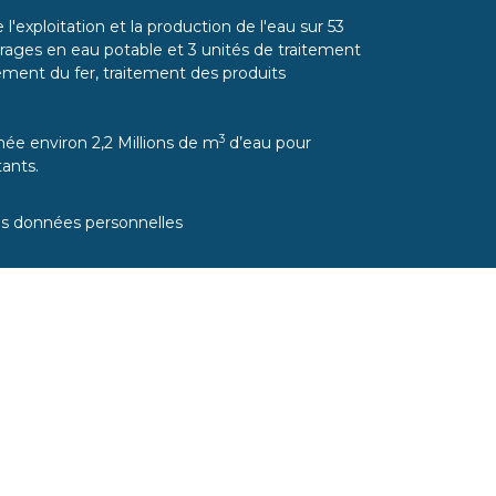
l'exploitation et la production de l'eau sur 53
ages en eau potable et 3 unités de traitement
itement du fer, traitement des produits
3
ée environ 2,2 Millions de m
d’eau pour
ants.
es données personnelles