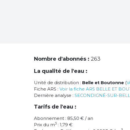
Nombre d'abonnés :
263
La qualité de l'eau :
Unité de distribution :
Belle et Boutonne
(
V
Fiche ARS :
Voir la fiche ARS BELLE ET B
Dernière analyse :
SECONDIGNÉ-SUR-BEL
Tarifs de l'eau :
Abonnement : 85,50 € / an
3
Prix du m
: 1,79 €
3