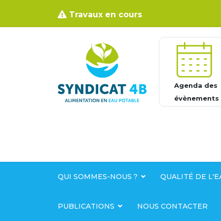
Travaux en cours
Agenda des
évènements
QUI SOMMES-NOUS ?
QUALITÉ DE L'E
PUBLICATIONS
NOUS CONTACTER