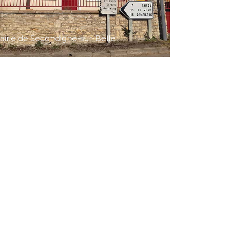
airie de Secondigné-sur-Belle