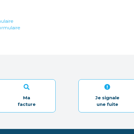
ulaire
ormulaire
Ma
Je signale
facture
une fuite