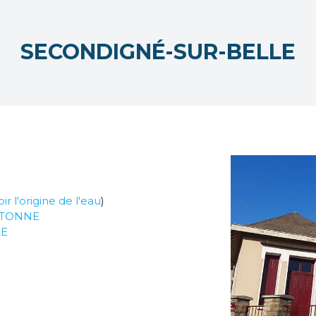
SECONDIGNÉ-SUR-BELLE
oir l'origine de l'eau
)
OUTONNE
LE