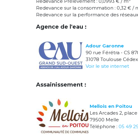
Redevance Prélèvement : 0,0993 € / m
Redevance sur la consommation : 0,32 € / 
Redevance sur la performance des réseaux 
Agence de l'eau :
Adour Garonne
90 rue Férétra - CS 87
31078 Toulouse Cédex
Voir le site internet
Assainissement :
Mellois en Poitou
Les Arcades 2, place
79500 Melle
Téléphone :
05 49 2