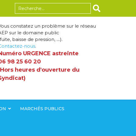
Rechercher
Vous constatez un problème sur le réseau
AEP sur le domaine public
fuite, baisse de pression, ....).
Contactez-nous
.
Numéro URGENCE astreinte
06 98 25 60 20
(Hors heures d'ouverture du
Syndicat)
ION
MARCHÉS PUBLICS