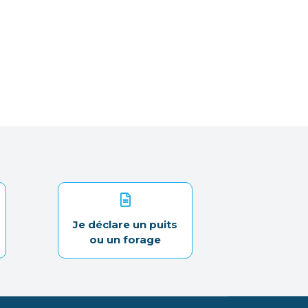
Je déclare un puits
ou un forage