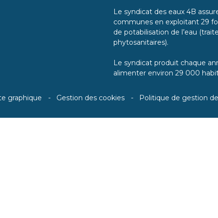
Le syndicat des eaux 4B assure 
communes en exploitant 29 for
de potabilisation de l’eau (tra
phytosanitaires).
Le syndicat produit chaque ann
alimenter environ 29 000 habit
te graphique
Gestion des cookies
Politique de gestion d