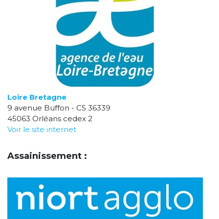
Loire Bretagne
9 avenue Buffon - CS 36339
45063 Orléans cedex 2
Voir le site internet
Assainissement :