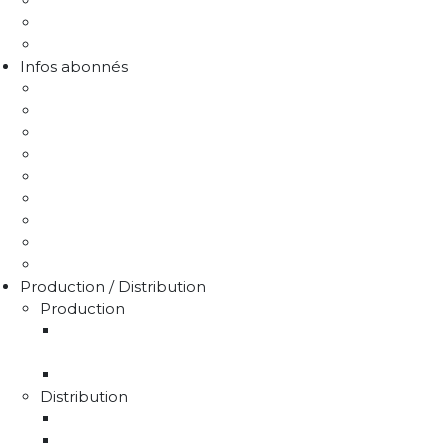
Protection de la ressource
Liens utiles
FAQ Chlorothalonil R471811
Infos abonnés
J'emménage / Je déménage
Mon compteur
Comprendre ma facture
Je paie ma facture
Déclaration puits / forage
Je détecte une fuite
Demande de devis
Trucs & astuces
Médiation de l'eau
Production / Distribution
Production
La production d'eau potable sur le territoire du
SMAEP4B
Rapport sur le prix et la qualité de l'eau
Distribution
La distribution
Rapport sur le prix et la qualité de l'eau