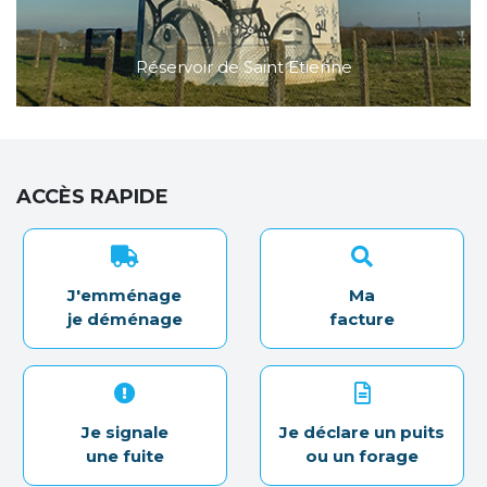
Réservoir de Saint Etienne
ACCÈS RAPIDE
J'emménage
Ma
je déménage
facture
Je signale
Je déclare un puits
une fuite
ou un forage