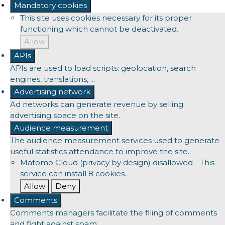
Mandatory cookies
This site uses cookies necessary for its proper
functioning which cannot be deactivated.
Allow
APIs
APIs are used to load scripts: geolocation, search
engines, translations, ...
Advertising network
Ad networks can generate revenue by selling
advertising space on the site.
Audience measurement
The audience measurement services used to generate
useful statistics attendance to improve the site.
Matomo Cloud (privacy by design)
disallowed
-
This
service can install 8 cookies.
Allow
Deny
Comments
Comments managers facilitate the filing of comments
and fight against spam.