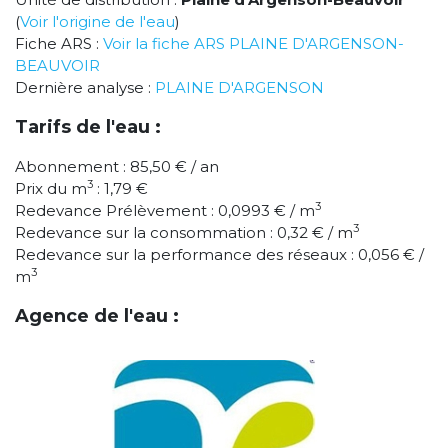
(
Voir l'origine de l'eau
)
Fiche ARS :
Voir la fiche ARS PLAINE D'ARGENSON-
BEAUVOIR
Dernière analyse :
PLAINE D'ARGENSON
Tarifs de l'eau :
Abonnement : 85,50 € / an
3
Prix du m
: 1,79 €
3
Redevance Prélèvement : 0,0993 € / m
3
Redevance sur la consommation : 0,32 € / m
Redevance sur la performance des réseaux : 0,056 € /
3
m
Agence de l'eau :