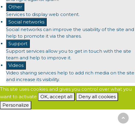
Other
Services to display web content.
Social networks
Social networks can improve the usability of the site and
help to promote it via the shares.
Support
Support services allow you to get in touch with the site
team and help to improve it.
Videos
Video sharing services help to add rich media on the site
and increase its visibility.
This site uses cookies and gives you control over what you
want to activate
OK, accept all
Deny all cookies
Personalize