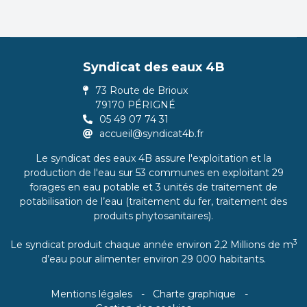
Syndicat des eaux 4B
73 Route de Brioux
79170 PÉRIGNÉ
05 49 07 74 31
accueil@syndicat4b.fr
Le syndicat des eaux 4B assure l'exploitation et la
production de l'eau sur 53 communes en exploitant 29
forages en eau potable et 3 unités de traitement de
potabilisation de l’eau (traitement du fer, traitement des
produits phytosanitaires).
3
Le syndicat produit chaque année environ 2,2 Millions de m
d’eau pour alimenter environ 29 000 habitants.
Mentions légales
Charte graphique