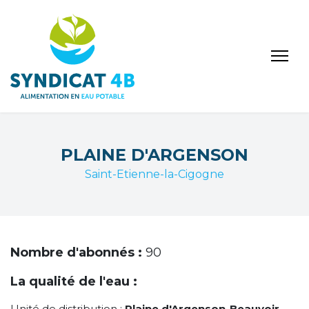
PLAINE D'ARGENSON
Saint-Etienne-la-Cigogne
Nombre d'abonnés :
90
La qualité de l'eau :
Unité de distribution :
Plaine d'Argenson-Beauvoir