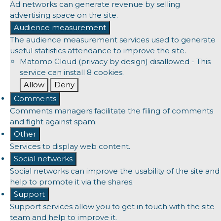
Ad networks can generate revenue by selling
advertising space on the site.
Audience measurement
The audience measurement services used to generate
useful statistics attendance to improve the site.
Matomo Cloud (privacy by design)
disallowed
-
This
service can install 8 cookies.
Allow
Deny
Comments
Comments managers facilitate the filing of comments
and fight against spam.
Other
Services to display web content.
Social networks
Social networks can improve the usability of the site and
help to promote it via the shares.
Support
Support services allow you to get in touch with the site
team and help to improve it.