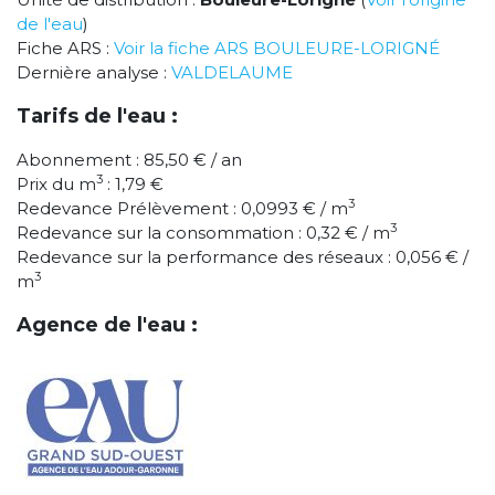
de l'eau
)
Fiche ARS :
Voir la fiche ARS BOULEURE-LORIGNÉ
Dernière analyse :
VALDELAUME
Tarifs de l'eau :
Abonnement : 85,50 € / an
3
Prix du m
: 1,79 €
3
Redevance Prélèvement : 0,0993 € / m
3
Redevance sur la consommation : 0,32 € / m
Redevance sur la performance des réseaux : 0,056 € /
3
m
Agence de l'eau :