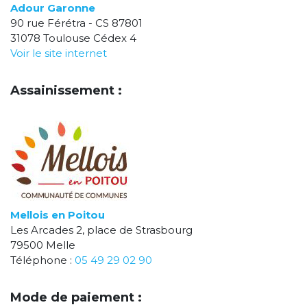
Adour Garonne
90 rue Férétra - CS 87801
31078 Toulouse Cédex 4
Voir le site internet
Assainissement :
Mellois en Poitou
Les Arcades 2, place de Strasbourg
79500 Melle
Téléphone :
05 49 29 02 90
Mode de paiement :