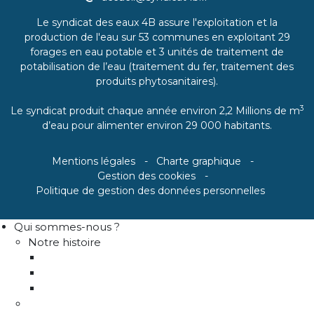
Le syndicat des eaux 4B assure l'exploitation et la
production de l'eau sur 53 communes en exploitant 29
forages en eau potable et 3 unités de traitement de
potabilisation de l’eau (traitement du fer, traitement des
produits phytosanitaires).
3
Le syndicat produit chaque année environ 2,2 Millions de m
d’eau pour alimenter environ 29 000 habitants.
Mentions légales
Charte graphique
Gestion des cookies
Politique de gestion des données personnelles
Qui sommes-nous ?
Notre histoire
Historique
Communes adhérentes / Territoire
Les instances de gouvernance
La structure