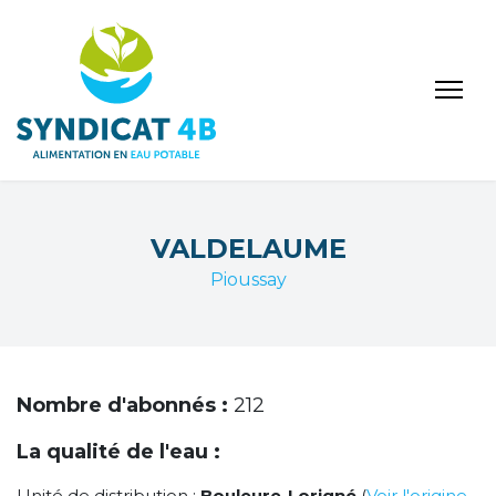
VALDELAUME
Pioussay
Nombre d'abonnés :
212
La qualité de l'eau :
Unité de distribution :
Bouleure-Lorigné
(
Voir l'origine