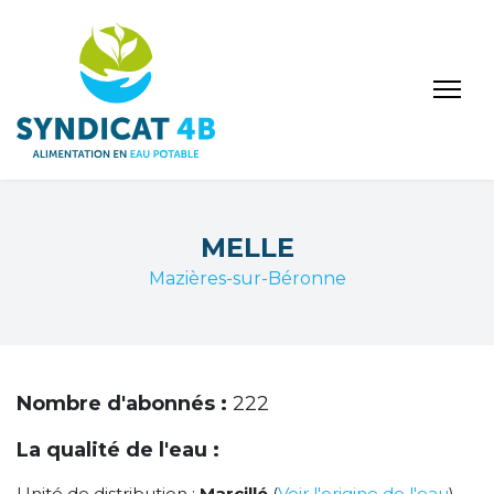
MELLE
Mazières-sur-Béronne
Nombre d'abonnés :
222
La qualité de l'eau :
Unité de distribution :
Marcillé
(
Voir l'origine de l'eau
)