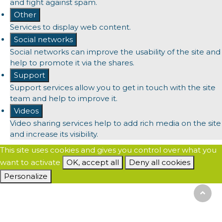
and fight against spam.
Other
Services to display web content.
Social networks
Social networks can improve the usability of the site and
help to promote it via the shares.
Support
Support services allow you to get in touch with the site
team and help to improve it.
Videos
Video sharing services help to add rich media on the site
and increase its visibility.
This site uses cookies and gives you control over what you
want to activate
OK, accept all
Deny all cookies
Personalize