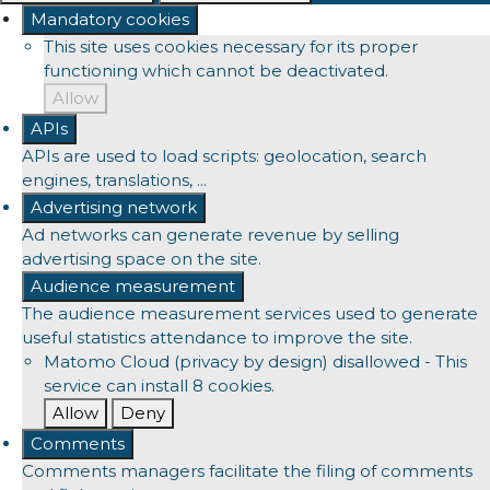
Mandatory cookies
This site uses cookies necessary for its proper
functioning which cannot be deactivated.
Allow
APIs
APIs are used to load scripts: geolocation, search
engines, translations, ...
Advertising network
Ad networks can generate revenue by selling
advertising space on the site.
Audience measurement
The audience measurement services used to generate
useful statistics attendance to improve the site.
Matomo Cloud (privacy by design)
disallowed
-
This
service can install 8 cookies.
Allow
Deny
Comments
Comments managers facilitate the filing of comments