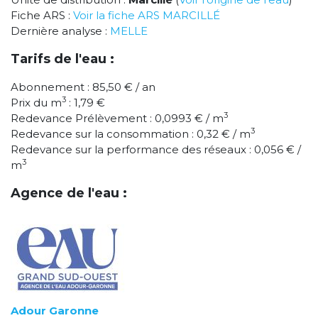
Fiche ARS :
Voir la fiche ARS MARCILLÉ
Dernière analyse :
MELLE
Tarifs de l'eau :
Abonnement : 85,50 € / an
3
Prix du m
: 1,79 €
3
Redevance Prélèvement : 0,0993 € / m
3
Redevance sur la consommation : 0,32 € / m
Redevance sur la performance des réseaux : 0,056 € /
3
m
Agence de l'eau :
Adour Garonne