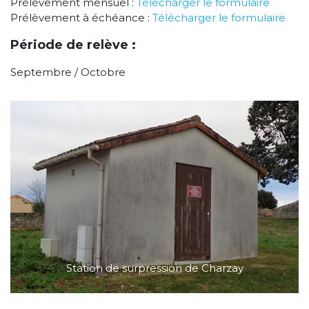
Prélèvement mensuel :
Télécharger le formulaire
Prélèvement à échéance :
Télécharger le formulaire
Période de relève :
Septembre / Octobre
Station de surpression de Charzay