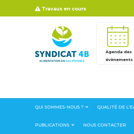
Travaux en cours
Agenda des
évènements
QUI SOMMES-NOUS ?
QUALITÉ DE L'E
PUBLICATIONS
NOUS CONTACTER