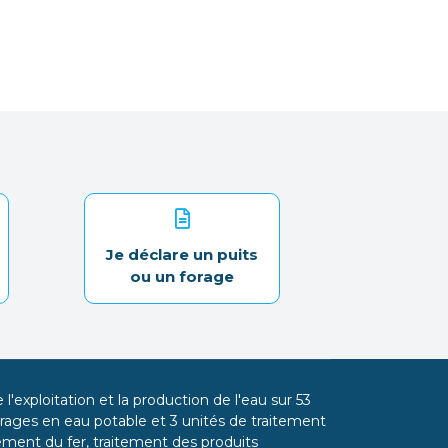
Je déclare un puits
ou un forage
l'exploitation et la production de l'eau sur 53
ages en eau potable et 3 unités de traitement
itement du fer, traitement des produits