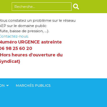
Rechercher
Vous constatez un problème sur le réseau
AEP sur le domaine public
fuite, baisse de pression, ....).
Contactez-nous
.
Numéro URGENCE astreinte
06 98 25 60 20
(Hors heures d'ouverture du
Syndicat)
ION
MARCHÉS PUBLICS