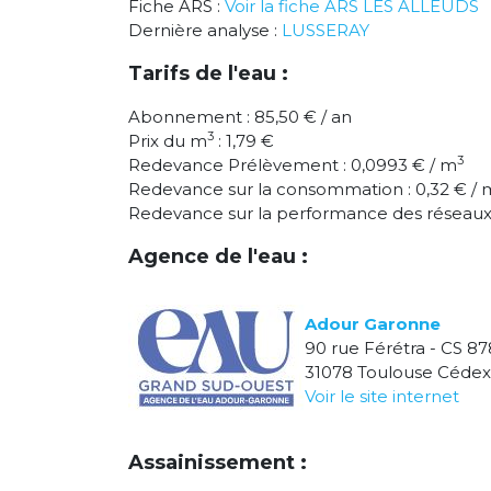
Fiche ARS :
Voir la fiche ARS LES ALLEUDS
Dernière analyse :
LUSSERAY
Tarifs de l'eau :
Abonnement : 85,50 € / an
3
Prix du m
: 1,79 €
3
Redevance Prélèvement : 0,0993 € / m
Redevance sur la consommation : 0,32 € / 
Redevance sur la performance des réseaux 
Agence de l'eau :
Adour Garonne
90 rue Férétra - CS 87
31078 Toulouse Cédex
Voir le site internet
Assainissement :