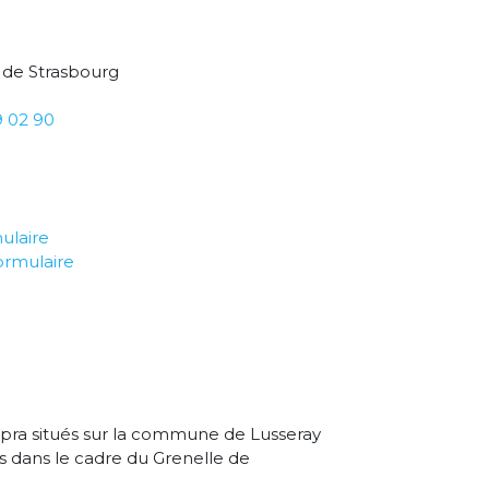
 de Strasbourg
9 02 90
ulaire
ormulaire
upra situés sur la commune de Lusseray
s dans le cadre du Grenelle de