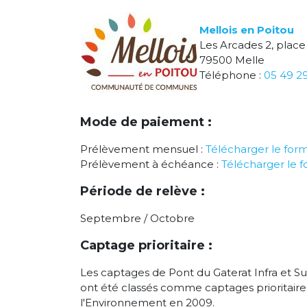
Mellois en Poitou
Les Arcades 2, place
79500 Melle
Téléphone :
05 49 2
Mode de paiement :
Prélèvement mensuel :
Télécharger le form
Prélèvement à échéance :
Télécharger le f
Période de relève :
Septembre / Octobre
Captage prioritaire :
Les captages de Pont du Gaterat Infra et S
ont été classés comme captages prioritaire
l'Environnement en 2009.