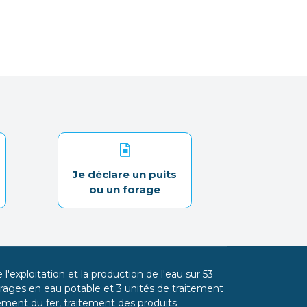
Je déclare un puits
ou un forage
l'exploitation et la production de l'eau sur 53
ages en eau potable et 3 unités de traitement
itement du fer, traitement des produits