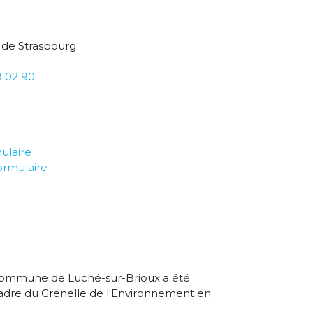
 de Strasbourg
9 02 90
ulaire
ormulaire
 commune de Luché-sur-Brioux a été
cadre du Grenelle de l'Environnement en