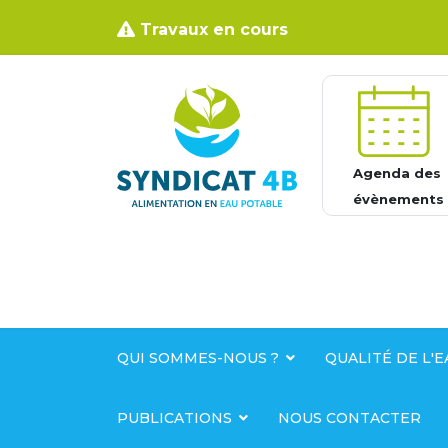
Travaux en cours
Agenda des
évènements
QUI SOMMES-NOUS ?
QUALITÉ DE L'E
PUBLICATIONS
NOUS CONTACTER