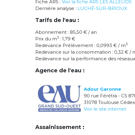
Fiche ARS :
Voir la fiche ARS LES ALLEUDS
Dernière analyse :
LUCHÉ-SUR-BRIOUX
Tarifs de l'eau :
Abonnement : 85,50 € / an
3
Prix du m
: 1,79 €
3
Redevance Prélèvement : 0,0993 € / m
Redevance sur la consommation : 0,32 € / 
Redevance sur la performance des réseaux 
Agence de l'eau :
Adour Garonne
90 rue Férétra - CS 87
31078 Toulouse Cédex
Voir le site internet
Assainissement :