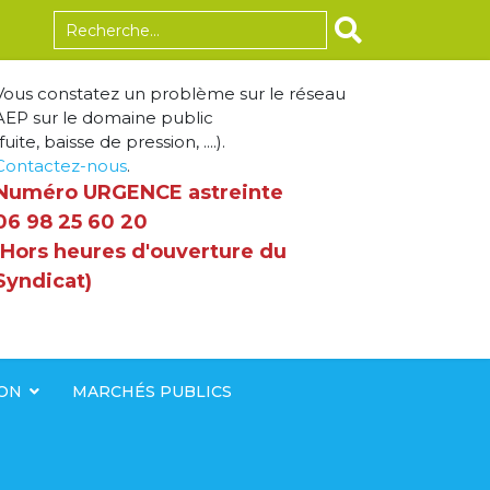
Rechercher
Vous constatez un problème sur le réseau
AEP sur le domaine public
fuite, baisse de pression, ....).
Contactez-nous
.
Numéro URGENCE astreinte
06 98 25 60 20
(Hors heures d'ouverture du
Syndicat)
ION
MARCHÉS PUBLICS