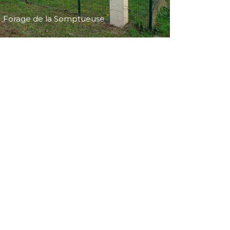
Station de mélange de Luché