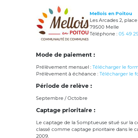
Mellois en Poitou
Les Arcades 2, place
79500 Melle
Téléphone :
05 49 2
Mode de paiement :
Prélèvement mensuel :
Télécharger le form
Prélèvement à échéance :
Télécharger le f
Période de relève :
Septembre / Octobre
Captage prioritaire :
Le captage de la Somptueuse situé sur la
classé comme captage prioritaire dans le 
2009.