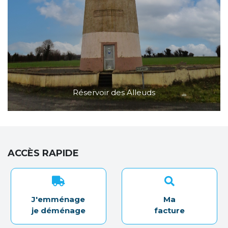
Réservoir des Alleuds
ACCÈS RAPIDE
J'emménage
Ma
je déménage
facture