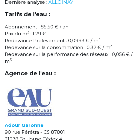
Dernière analyse :
ALLOINAY
Tarifs de l'eau :
Abonnement : 85,50 € / an
3
Prix du m
: 1,79 €
3
Redevance Prélèvement : 0,0993 € / m
3
Redevance sur la consommation : 0,32 € / m
Redevance sur la performance des réseaux : 0,056 € /
3
m
Agence de l'eau :
Adour Garonne
90 rue Férétra - CS 87801
31078 Toulouse Cédex 4