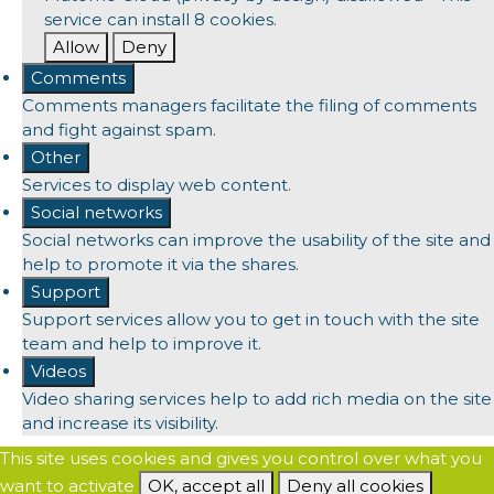
service can install 8 cookies.
Allow
Deny
Comments
Comments managers facilitate the filing of comments
and fight against spam.
Other
Services to display web content.
Social networks
Social networks can improve the usability of the site and
help to promote it via the shares.
Support
Support services allow you to get in touch with the site
team and help to improve it.
Videos
Video sharing services help to add rich media on the site
and increase its visibility.
This site uses cookies and gives you control over what you
want to activate
OK, accept all
Deny all cookies