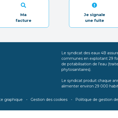
Ma
Je signale
facture
une fuite
Le syndicat des eaux 4B assure 
communes en exploitant 29 for
de potabilisation de l’eau (tra
phytosanitaires).
Le syndicat produit chaque ann
alimenter environ 29 000 habit
te graphique
Gestion des cookies
Politique de gestion d