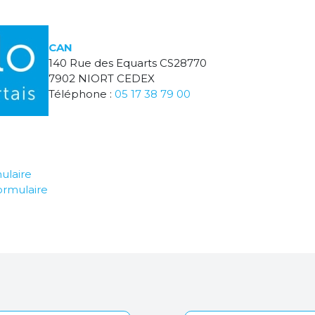
CAN
140 Rue des Equarts CS28770
7902 NIORT CEDEX
Téléphone :
05 17 38 79 00
ulaire
ormulaire