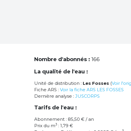
Nombre d'abonnés :
166
La qualité de l'eau :
Unité de distribution :
Les Fosses
(
Voir l'or
Fiche ARS :
Voir la fiche ARS LES FOSSES
Dernière analyse :
JUSCORPS
Tarifs de l'eau :
Abonnement : 85,50 € / an
3
Prix du m
: 1,79 €
3