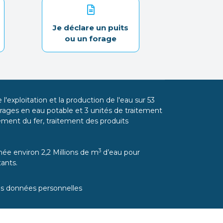
Je déclare un puits
ou un forage
l'exploitation et la production de l'eau sur 53
ages en eau potable et 3 unités de traitement
itement du fer, traitement des produits
3
ée environ 2,2 Millions de m
d’eau pour
ants.
es données personnelles