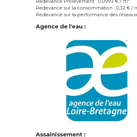
Redevance Prélèvement : 0,0993 € / m
Redevance sur la consommation : 0,32 € / 
Redevance sur la performance des réseaux 
Agence de l'eau :
Assainissement :