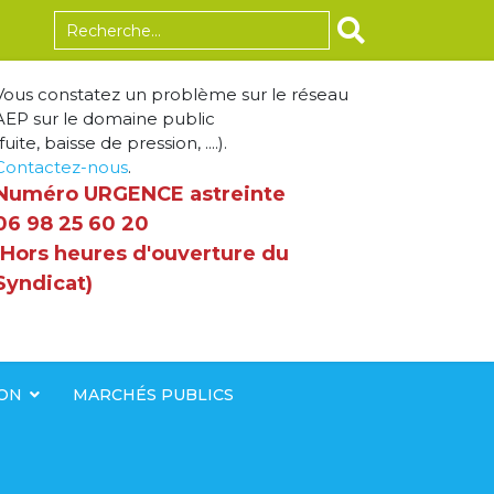
Rechercher
Vous constatez un problème sur le réseau
AEP sur le domaine public
fuite, baisse de pression, ....).
Contactez-nous
.
Numéro URGENCE astreinte
06 98 25 60 20
(Hors heures d'ouverture du
Syndicat)
ION
MARCHÉS PUBLICS