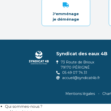
J'emménage
je déménage
Syndicat des eaux 4B
73 Route de Brioux
79170 PÉRIGNÉ
05 49 07 74 31
accueil@syndicat4b.fr
Mentions légales
Char
Qui sommes-nous ?