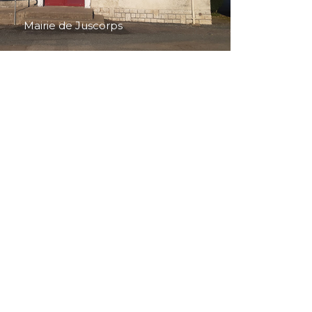
Mairie de Juscorps