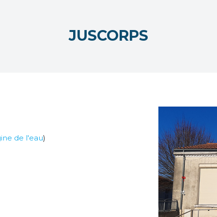
JUSCORPS
igine de l'eau
)