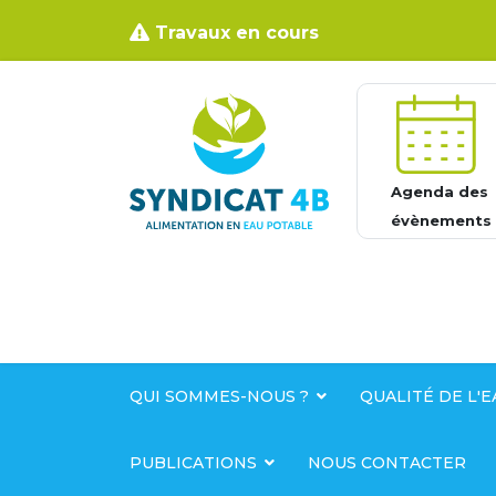
Travaux en cours
Agenda des
évènements
QUI SOMMES-NOUS ?
QUALITÉ DE L'E
PUBLICATIONS
NOUS CONTACTER