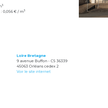
3
m
3
: 0,056 € / m
Loire Bretagne
9 avenue Buffon - CS 36339
45063 Orléans cedex 2
Voir le site internet