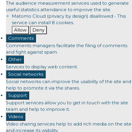
The audience measurement services used to generate
useful statistics attendance to improve the site.
Matomo Cloud (privacy by design)
disallowed
-
This
service can install 8 cookies.
Allow
Deny
Comments
Comments managers facilitate the filing of comments
and fight against spam.
Other
Services to display web content.
Social networks
Social networks can improve the usability of the site and
help to promote it via the shares.
Support
Support services allow you to get in touch with the site
team and help to improve it.
Videos
Video sharing services help to add rich media on the site
and increase its visibility.