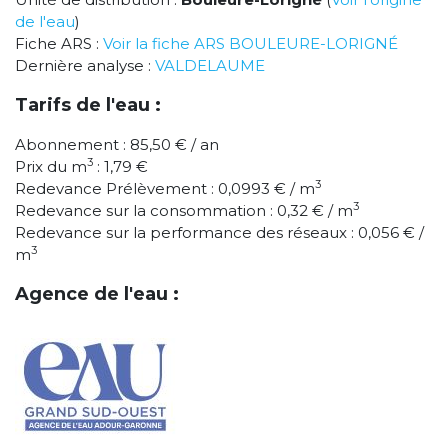
de l'eau
)
Fiche ARS :
Voir la fiche ARS BOULEURE-LORIGNÉ
Dernière analyse :
VALDELAUME
Tarifs de l'eau :
Abonnement : 85,50 € / an
3
Prix du m
: 1,79 €
3
Redevance Prélèvement : 0,0993 € / m
3
Redevance sur la consommation : 0,32 € / m
Redevance sur la performance des réseaux : 0,056 € /
3
m
Agence de l'eau :