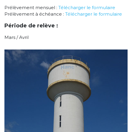
Prélèvement mensuel :
Télécharger le formulaire
Prélèvement à échéance :
Télécharger le formulaire
Période de relève :
Mars / Avril