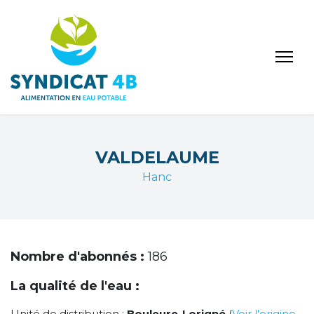
VALDELAUME
Hanc
Nombre d'abonnés :
186
La qualité de l'eau :
Unité de distribution :
Bouleure-Lorigné
(
Voir l'origine