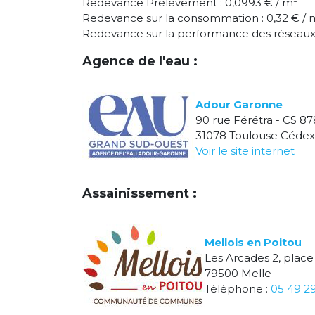
Redevance Prélèvement : 0,0993 € / m
Redevance sur la consommation : 0,32 € / 
Redevance sur la performance des réseaux 
Agence de l'eau :
Adour Garonne
90 rue Férétra - CS 87
31078 Toulouse Cédex
Voir le site internet
Assainissement :
Mellois en Poitou
Les Arcades 2, place
79500 Melle
Téléphone :
05 49 2