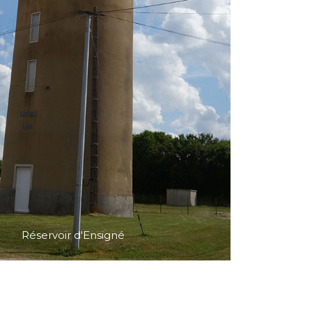
Réservoir d'Ensigné