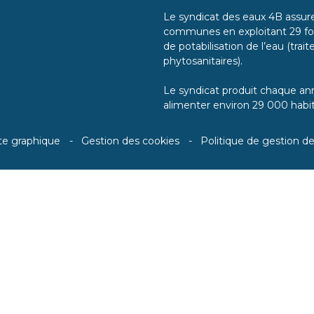
Le syndicat des eaux 4B assure 
communes en exploitant 29 for
de potabilisation de l’eau (tra
phytosanitaires).
Le syndicat produit chaque ann
alimenter environ 29 000 habit
te graphique
Gestion des cookies
Politique de gestion d