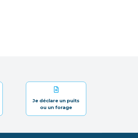
Je déclare un puits
ou un forage