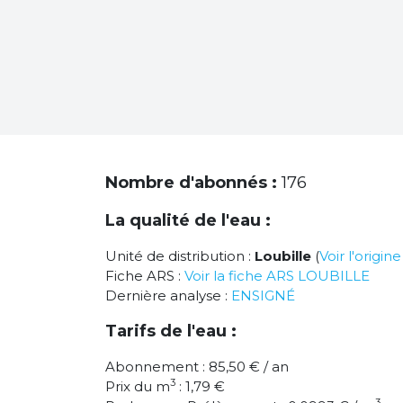
Nombre d'abonnés :
176
La qualité de l'eau :
Unité de distribution :
Loubille
(
Voir l'origin
Fiche ARS :
Voir la fiche ARS LOUBILLE
Dernière analyse :
ENSIGNÉ
Tarifs de l'eau :
Abonnement : 85,50 € / an
3
Prix du m
: 1,79 €
3