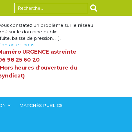
Rechercher
Vous constatez un problème sur le réseau
AEP sur le domaine public
fuite, baisse de pression, ....).
Contactez-nous
.
Numéro URGENCE astreinte
06 98 25 60 20
(Hors heures d'ouverture du
Syndicat)
ION
MARCHÉS PUBLICS