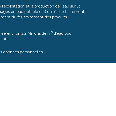
l'exploitation et la production de l'eau sur 53
ages en eau potable et 3 unités de traitement
itement du fer, traitement des produits
3
ée environ 2,2 Millions de m
d’eau pour
ants.
es données personnelles