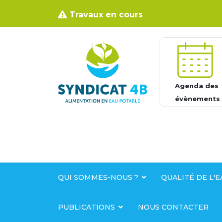
Travaux en cours
Agenda des
évènements
QUI SOMMES-NOUS ?
QUALITÉ DE L'E
PUBLICATIONS
NOUS CONTACTER