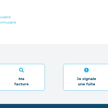
ulaire
ormulaire
Ma
Je signale
facture
une fuite