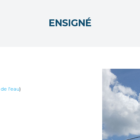
ENSIGNÉ
e de l'eau
)