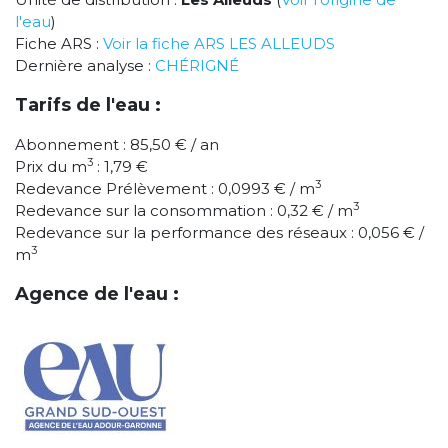
l'eau
)
Fiche ARS :
Voir la fiche ARS LES ALLEUDS
Dernière analyse :
CHÉRIGNÉ
Tarifs de l'eau :
Abonnement : 85,50 € / an
3
Prix du m
: 1,79 €
3
Redevance Prélèvement : 0,0993 € / m
3
Redevance sur la consommation : 0,32 € / m
Redevance sur la performance des réseaux : 0,056 € /
3
m
Agence de l'eau :