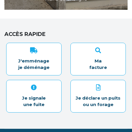
ACCÈS RAPIDE
J'emménage
Ma
je déménage
facture
Je signale
Je déclare un puits
une fuite
ou un forage