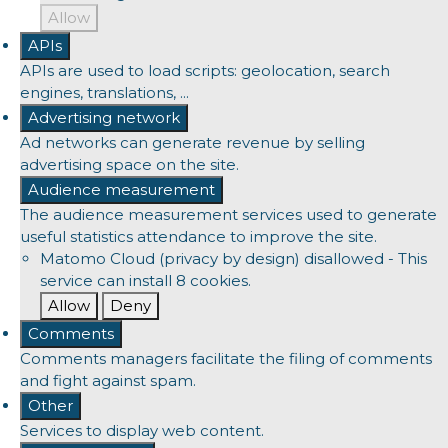
Allow
APIs
APIs are used to load scripts: geolocation, search
engines, translations, ...
Advertising network
Ad networks can generate revenue by selling
advertising space on the site.
Audience measurement
The audience measurement services used to generate
useful statistics attendance to improve the site.
Matomo Cloud (privacy by design)
disallowed
-
This
service can install 8 cookies.
Allow
Deny
Comments
Comments managers facilitate the filing of comments
and fight against spam.
Other
Services to display web content.