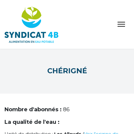
CHÉRIGNÉ
Nombre d'abonnés :
86
La qualité de l'eau :
Unité de distribution :
Les Alleuds
(
Voir l'origine de