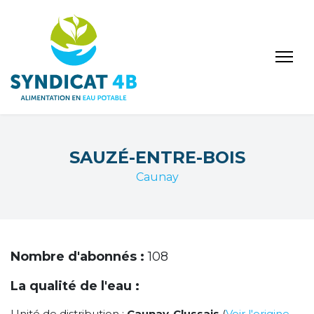
SAUZÉ-ENTRE-BOIS
Caunay
Nombre d'abonnés :
108
La qualité de l'eau :
Unité de distribution :
Caunay-Clussais
(
Voir l'origine