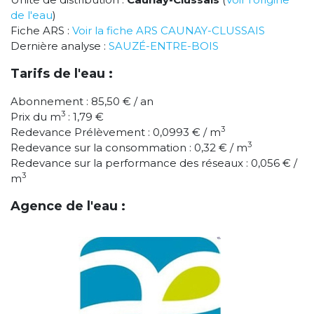
de l'eau
)
Fiche ARS :
Voir la fiche ARS CAUNAY-CLUSSAIS
Dernière analyse :
SAUZÉ-ENTRE-BOIS
Tarifs de l'eau :
Abonnement : 85,50 € / an
3
Prix du m
: 1,79 €
3
Redevance Prélèvement : 0,0993 € / m
3
Redevance sur la consommation : 0,32 € / m
Redevance sur la performance des réseaux : 0,056 € /
3
m
Agence de l'eau :