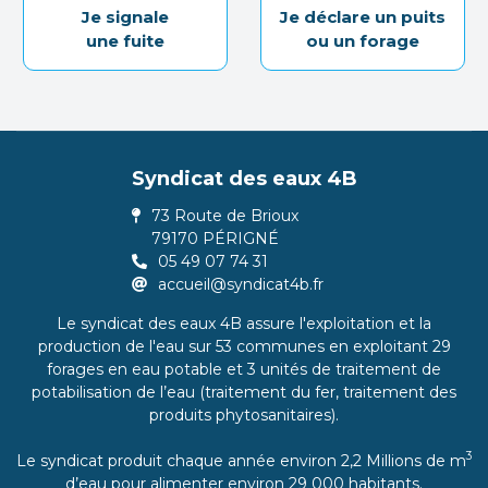
Je signale
Je déclare un puits
une fuite
ou un forage
Syndicat des eaux 4B
73 Route de Brioux
79170 PÉRIGNÉ
05 49 07 74 31
accueil@syndicat4b.fr
Le syndicat des eaux 4B assure l'exploitation et la
production de l'eau sur 53 communes en exploitant 29
forages en eau potable et 3 unités de traitement de
potabilisation de l’eau (traitement du fer, traitement des
produits phytosanitaires).
3
Le syndicat produit chaque année environ 2,2 Millions de m
d’eau pour alimenter environ 29 000 habitants.