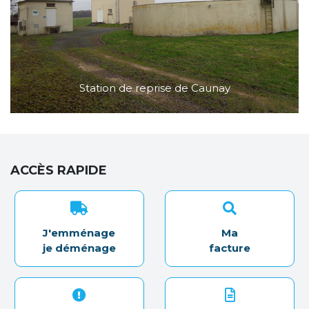
Station de reprise de Caunay
ACCÈS RAPIDE
J'emménage
Ma
je déménage
facture