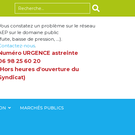
Rechercher
Vous constatez un problème sur le réseau
AEP sur le domaine public
fuite, baisse de pression, ....).
Contactez-nous
.
Numéro URGENCE astreinte
06 98 25 60 20
(Hors heures d'ouverture du
Syndicat)
ION
MARCHÉS PUBLICS