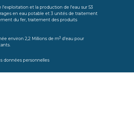
l'exploitation et la production de l'eau sur 53
ages en eau potable et 3 unités de traitement
itement du fer, traitement des produits
3
ée environ 2,2 Millions de m
d’eau pour
ants.
es données personnelles