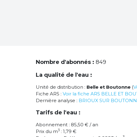
Nombre d'abonnés :
849
La qualité de l'eau :
Unité de distribution :
Belle et Boutonne
(
V
Fiche ARS :
Voir la fiche ARS BELLE ET B
Dernière analyse :
BRIOUX SUR BOUTONN
Tarifs de l'eau :
Abonnement : 85,50 € / an
3
Prix du m
: 1,79 €
3