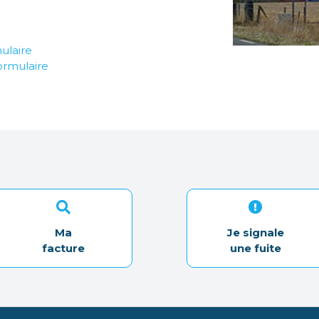
ulaire
ormulaire
Ma
Je signale
facture
une fuite