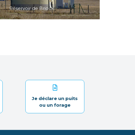
Réservoir de Brioux
Je déclare un puits
ou un forage