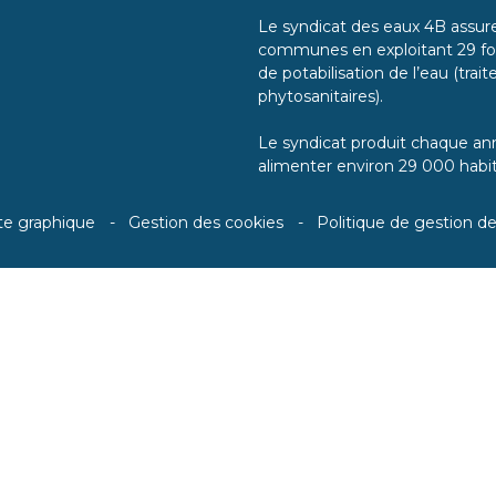
Le syndicat des eaux 4B assure 
communes en exploitant 29 for
de potabilisation de l’eau (tra
phytosanitaires).
Le syndicat produit chaque ann
alimenter environ 29 000 habit
te graphique
Gestion des cookies
Politique de gestion d