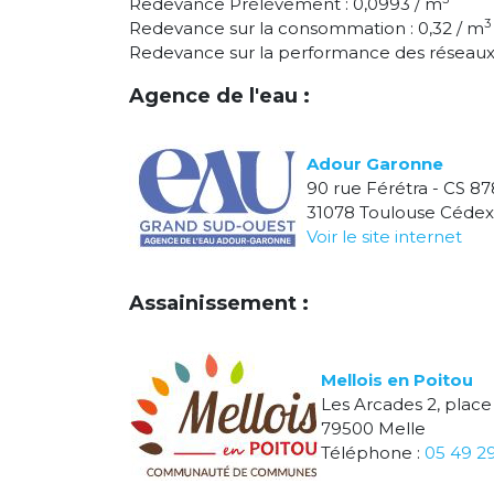
Redevance Prélèvement : 0,0993 / m
3
Redevance sur la consommation : 0,32 / m
Redevance sur la performance des réseaux 
Agence de l'eau :
Adour Garonne
90 rue Férétra - CS 87
31078 Toulouse Cédex
Voir le site internet
Assainissement :
Mellois en Poitou
Les Arcades 2, place
79500 Melle
Téléphone :
05 49 2