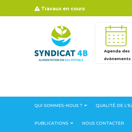
Travaux en cours
Agenda des
évènements
QUI SOMMES-NOUS ?
QUALITÉ DE L'E
PUBLICATIONS
NOUS CONTACTER