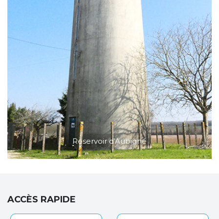
Réservoir d'Aubigné
ACCÈS RAPIDE