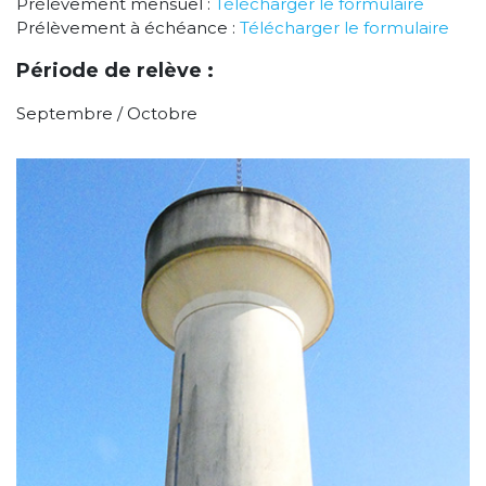
Prélèvement mensuel :
Télécharger le formulaire
Prélèvement à échéance :
Télécharger le formulaire
Période de relève :
Septembre / Octobre