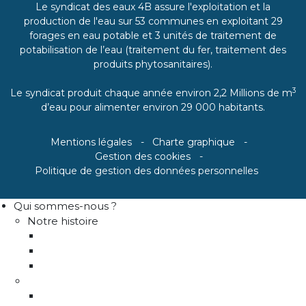
Le syndicat des eaux 4B assure l'exploitation et la
production de l'eau sur 53 communes en exploitant 29
forages en eau potable et 3 unités de traitement de
potabilisation de l’eau (traitement du fer, traitement des
produits phytosanitaires).
3
Le syndicat produit chaque année environ 2,2 Millions de m
d’eau pour alimenter environ 29 000 habitants.
Mentions légales
Charte graphique
Gestion des cookies
Politique de gestion des données personnelles
Qui sommes-nous ?
Notre histoire
Historique
Communes adhérentes / Territoire
Les instances de gouvernance
La structure
Les différents services