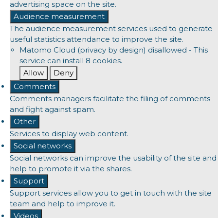
advertising space on the site.
Audience measurement
The audience measurement services used to generate
useful statistics attendance to improve the site.
Matomo Cloud (privacy by design)
disallowed
-
This
service can install 8 cookies.
Allow
Deny
Comments
Comments managers facilitate the filing of comments
and fight against spam.
Other
Services to display web content.
Social networks
Social networks can improve the usability of the site and
help to promote it via the shares.
Support
Support services allow you to get in touch with the site
team and help to improve it.
Videos