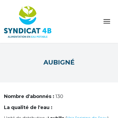
AUBIGNÉ
Nombre d'abonnés :
130
La qualité de l'eau :
Unité de distribution :
Loubille
(
Voir l'origine de l'eau
)