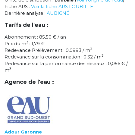
Fiche ARS :
Voir la fiche ARS LOUBILLE
Dernière analyse :
AUBIGNÉ
Tarifs de l'eau :
Abonnement : 85,50 € / an
3
Prix du m
: 1,79 €
3
Redevance Prélèvement : 0,0993 / m
3
Redevance sur la consommation : 0,32 / m
Redevance sur la performance des réseaux : 0,056 € /
3
m
Agence de l'eau :
Adour Garonne